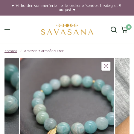
♥︎ Vi holder sommerferie - alle ordrer afsendes tirsdag d. 9.
august ♥︎
0
Forside
/
Amazonit armbånd stor