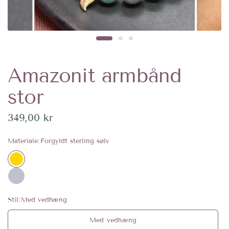
Amazonit armbånd
stor
349,00 kr
Materiale:
Forgyldt sterling sølv
Stil:
Med vedhæng
Med vedhæng