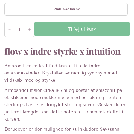
Uden vedhæng
Tilføj til kurv
flow x indre styrke x intuition
Amazonit
er en kraftfuld krystal til alle indre
amazonekvinder. Krystallen er nemlig synonym med
vildskab, mod og styrke.
Armbåndet måler cirka 18 cm og består af amazonit på
elastiksnor med smukke mellemled og lukning i enten
sterling silver eller forgyldt sterling silver. Ønsker du en
justeret længde, kan dette noteres i kommentarfeltet i
kurven.
Derudover er der mulighed for at inkludere Savasana