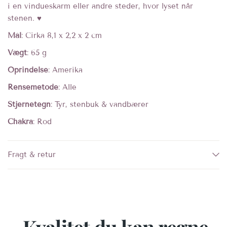
i en vindueskarm eller andre steder, hvor lyset når
stenen. ♥︎
Mål
: Cirka 8,1 x 2,2 x 2 cm
Vægt
: 65 g
Oprindelse
: Amerika
Rensemetode
: Alle
Stjernetegn
:
Tyr, stenbuk & vandbærer
Chakra
: Rod
Fragt & retur
Kvalitet du kan regne