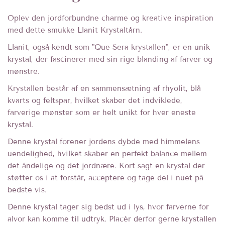
Oplev den jordforbundne charme og kreative inspiration
med dette smukke Llanit Krystaltårn.
Llanit, også kendt som "Que Sera krystallen", er en unik
krystal, der fascinerer med sin rige blanding af farver og
mønstre.
Krystallen består af en sammensætning af rhyolit, blå
kvarts og feltspar, hvilket skaber det indviklede,
farverige mønster som er helt unikt for hver eneste
krystal.
Denne krystal forener jordens dybde med himmelens
uendelighed, hvilket skaber en perfekt balance mellem
det åndelige og det jordnære. Kort sagt en krystal der
støtter os i at forstår, acceptere og tage del i nuet på
bedste vis.
Denne krystal tager sig bedst ud i lys, hvor farverne for
alvor kan komme til udtryk. Placér derfor gerne krystallen