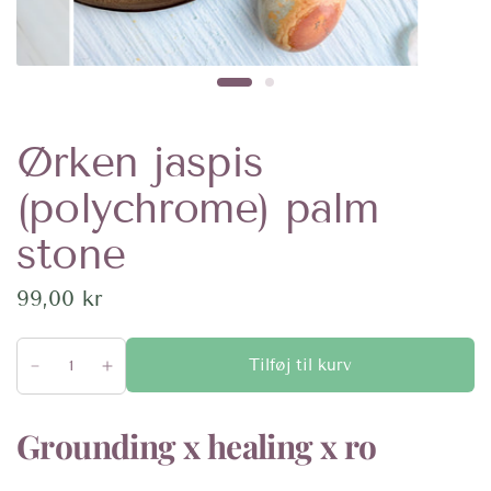
Ørken jaspis
(polychrome) palm
stone
99,00 kr
Tilføj til kurv
Grounding x healing x ro