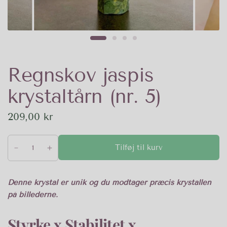
Regnskov jaspis
krystaltårn (nr. 5)
209,00 kr
Tilføj til kurv
Denne krystal er unik og du modtager præcis krystallen
på billederne.
Styrke x Stabilitet x