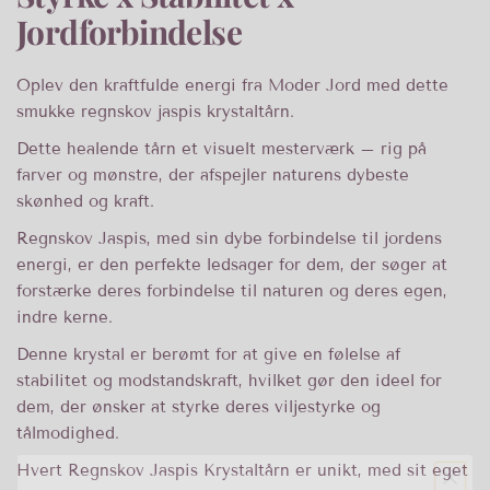
Jordforbindelse
Oplev den kraftfulde energi fra Moder Jord med dette
smukke regnskov jaspis krystaltårn.
Dette healende tårn et visuelt mesterværk – rig på
farver og mønstre, der afspejler naturens dybeste
skønhed og kraft.
Regnskov Jaspis, med sin dybe forbindelse til jordens
energi, er den perfekte ledsager for dem, der søger at
forstærke deres forbindelse til naturen og deres egen,
indre kerne.
Denne krystal er berømt for at give en følelse af
stabilitet og modstandskraft, hvilket gør den ideel for
dem, der ønsker at styrke deres viljestyrke og
Længere
tålmodighed.
Hvert Regnskov Jaspis Krystaltårn er unikt, med sit eget