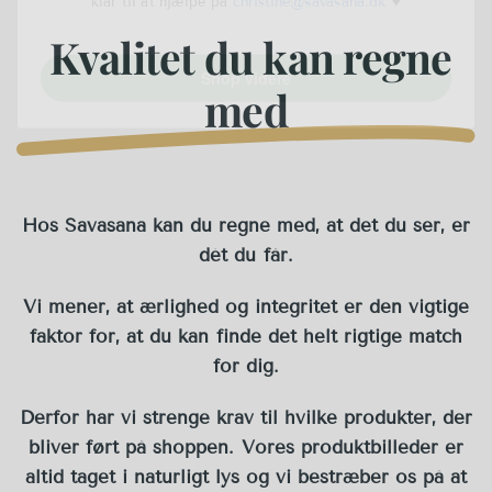
Shop videre
Kvalitet du kan regne
med
Hos Savasana kan du regne med, at det du ser, er
dét du får.
Vi mener, at ærlighed og integritet er den vigtige
faktor for, at du kan finde det helt rigtige match
for dig.
Derfor har vi strenge krav til hvilke produkter, der
bliver ført på shoppen. Vores produktbilleder er
altid taget i naturligt lys og vi bestræber os på at