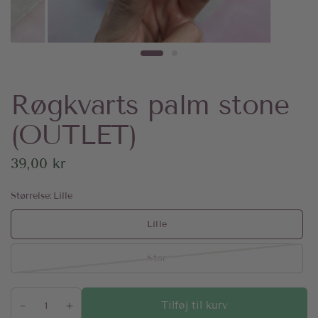
Røgkvarts palm stone
(OUTLET)
39,00 kr
Størrelse:
Lille
Lille
Stor
Tilføj til kurv