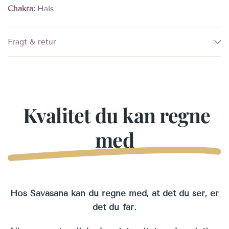
Chakra:
Hals
Fragt & retur
Kvalitet du kan regne
med
Hos Savasana kan du regne med, at det du ser, er
dét du får.