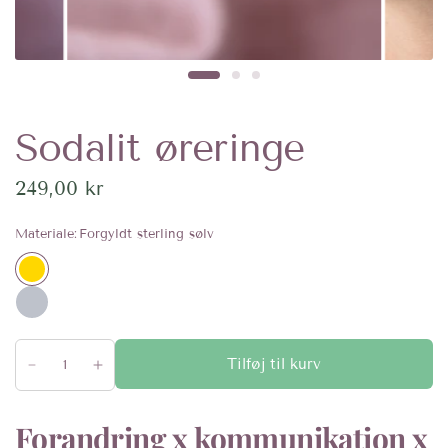
Sodalit øreringe
249,00 kr
Materiale:
Forgyldt sterling sølv
Tilføj til kurv
Forandring x kommunikation x