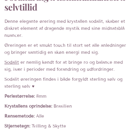
selvtillid
Denne elegante ørering med krystallen sodalit, skaber et
diskret element af dragende mystik med sine midnatsblå
nuancer.
Øreringen er et smukt touch til stort set alle anledninger
og bringer samtidig en skøn energi med sig.
Sodalit
er nemlig kendt for at bringe ro og balance med
sig, især i perioder med forandring og udfordringer.
Sodalit øreringen findes i både forgyldt sterling sølv og
sterling sølv ♥︎
Perlestørrelse:
8mm
Krystallens oprindelse:
Brasilien
Rensemetode:
Alle
Stjernetegn:
Tvilling & Skytte