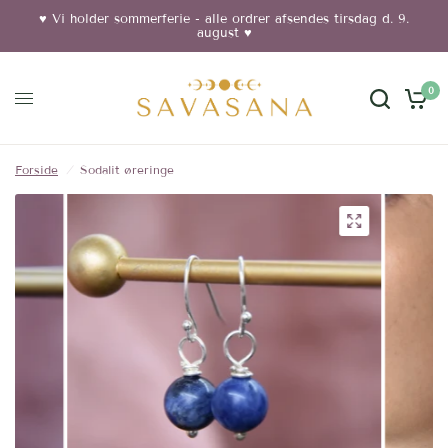
♥︎ Vi holder sommerferie - alle ordrer afsendes tirsdag d. 9.
august ♥︎
0
Forside
/
Sodalit øreringe