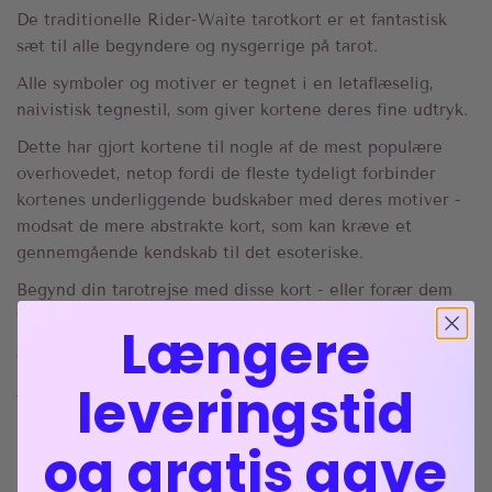
De traditionelle Rider-Waite tarotkort er et fantastisk
sæt til alle begyndere og nysgerrige på tarot.
Alle symboler og motiver er tegnet i en letaflæselig,
naivistisk tegnestil, som giver kortene deres fine udtryk.
Dette har gjort kortene til nogle af de mest populære
overhovedet, netop fordi de fleste tydeligt forbinder
kortenes underliggende budskaber med deres motiver -
modsat de mere abstrakte kort, som kan kræve et
gennemgående kendskab til det esoteriske.
Begynd din tarotrejse med disse kort - eller forær dem
videre, som traditionen foreskriver ♥︎
Længere
Sprog:
Engelsk
leveringstid
Antal kort
: 78 kort
Guidebog:
Ja (på engelsk)
og gratis gave
Forfatter:
Arthur Waite