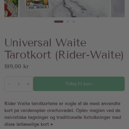
Universal Waite
Tarotkort (Rider-Waite)
189,00 kr
Tilføj til kurv
Rider Waite tarotkortene er nogle af de mest anvendte
kort på verdensplan overhovedet. Oplev magien ved de
naivistiske tegninger og traditionelle fortolkninger med
disse letlæselige kort ♥︎